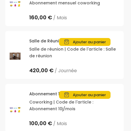
Abonnement mensuel coworking
160,00 €
/ Mois
Salle de Réunion
Ajouter au panier
Salle de réunion | Code de l'article : Salle
de réunion
420,00 €
/ Journée
Abonnement 10j/mois
Ajouter au panier
Coworking | Code de l'article :
Abonnement 10j/mois
100,00 €
/ Mois