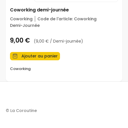
Coworking demi-journée
Coworking
Code de l'article:
Coworking
Demi-Journée
Prix
9,00 €
(9,00 € / Demi-journée)
Ajouter au panier
Coworking
© La Coroutine